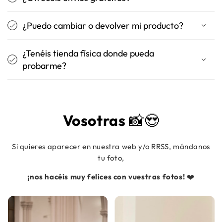
¿Puedo cambiar o devolver mi producto?
¿Tenéis tienda física donde pueda
probarme?
Vosotras
📸😍
Si quieres aparecer en nuestra web y/o RRSS, mándanos
tu foto,
¡nos hacéis muy felices con vuestras fotos!
❤️