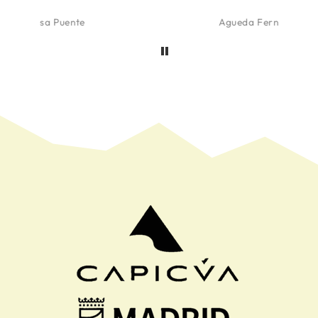
Agueda Fernandez de Aranguiz