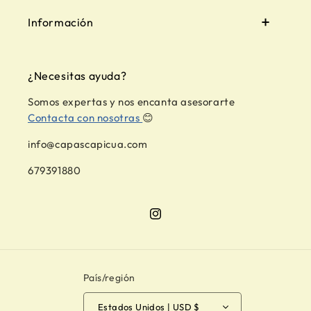
Información
¿Necesitas ayuda?
Somos expertas y nos encanta asesorarte
Contacta con nosotras
😊
info@capascapicua.com
679391880
Instagram
País/región
Estados Unidos | USD $