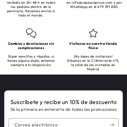
recíbelo en 24–48 h en todos
en
info@capascapicua.com
y por
los pedidos dentro de la
WhatsApp en el 679 391 880.
península. Hacemos envíos a
todo el mundo.
Cambios y devoluciones sin
Visítanos en nuestra tienda
complicaciones
física
Súper sencillos y rápidos: si
¡No dejes de visitarnos!
tienes alguna duda, estamos
Estamos en la C/Almirante nº3,
siempre a tu disposición
la calle de las invitadas en
Madrid
Suscríbete y recibe un 10% de descuento
Sé la primera en enterarte de todas las promociones
Correo electrónico