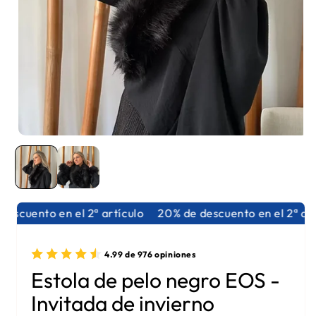
Abrir elemento multimedia 1 en una ventana modal
escuento en el 2ª artículo
20% de descuento en el 2ª artí
4.99 de 976 opiniones
Estola de pelo negro EOS -
Invitada de invierno