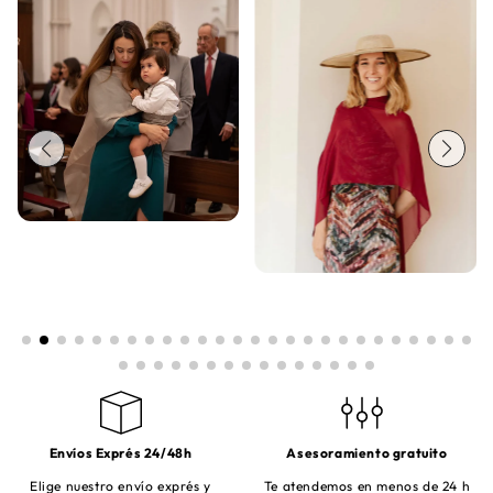
Envíos Exprés 24/48h
Asesoramiento gratuito
Elige nuestro envío exprés y
Te atendemos en menos de 24 h