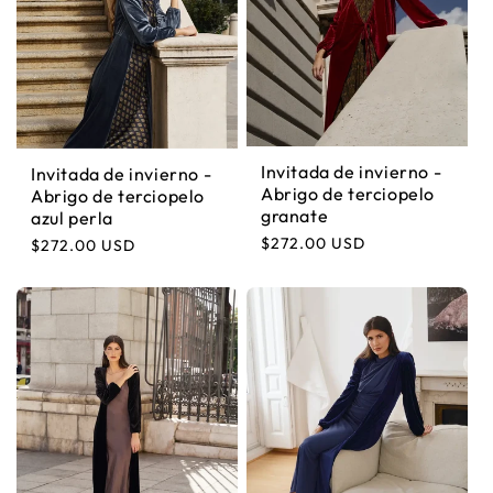
Invitada de invierno -
Invitada de invierno -
Abrigo de terciopelo
Abrigo de terciopelo
granate
azul perla
Precio habitual
$272.00 USD
Precio habitual
$272.00 USD