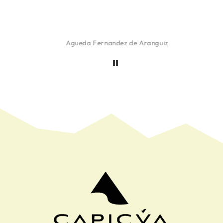
Agueda Fernandez de Aranguiz