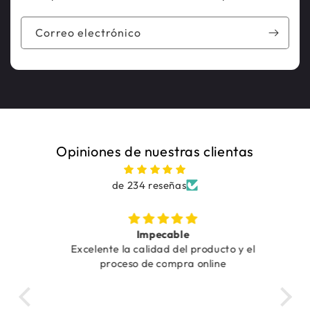
Correo electrónico
Opiniones de nuestras clientas
de 234 reseñas
, la
Impecable
Tra
48
Excelente la calidad del producto y el
vío
proceso de compra online
Tra