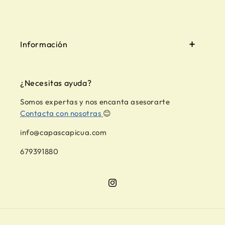
Información
¿Necesitas ayuda?
Somos expertas y nos encanta asesorarte
Contacta con nosotras
😊
info@capascapicua.com
679391880
Instagram