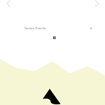
Agueda Fernandez de Aranguiz