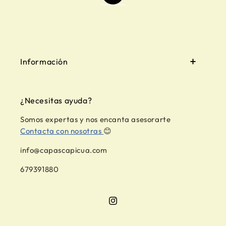
Información
¿Necesitas ayuda?
Somos expertas y nos encanta asesorarte
Contacta con nosotras
😊
info@capascapicua.com
679391880
Instagram