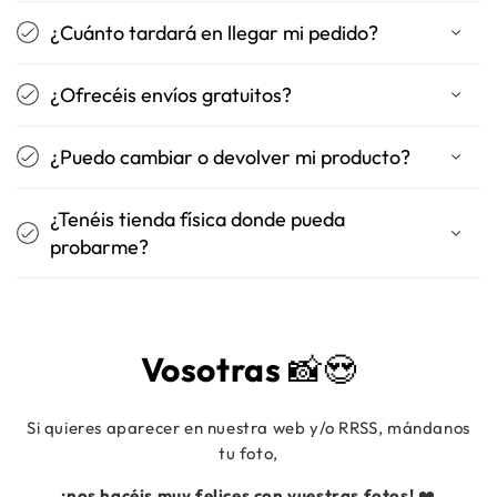
¿Cuánto tardará en llegar mi pedido?
¿Ofrecéis envíos gratuitos?
¿Puedo cambiar o devolver mi producto?
¿Tenéis tienda física donde pueda
probarme?
Vosotras
📸😍
Si quieres aparecer en nuestra web y/o RRSS, mándanos
tu foto,
¡nos hacéis muy felices con vuestras fotos!
❤️