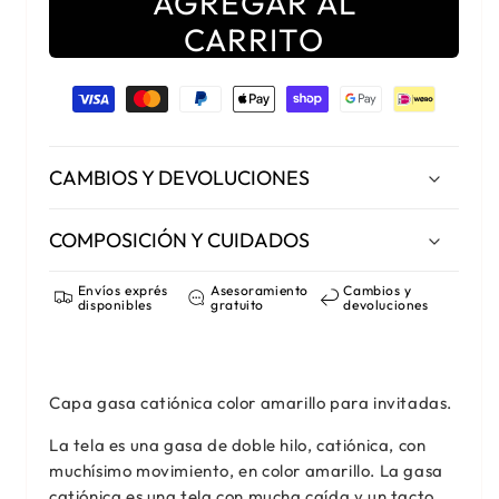
AGREGAR AL
CARRITO
Formas de pago
CAMBIOS Y DEVOLUCIONES
COMPOSICIÓN Y CUIDADOS
Envíos exprés
Asesoramiento
Cambios y
disponibles
gratuito
devoluciones
Capa gasa catiónica color amarillo para invitadas.
La tela es una gasa de doble hilo, catiónica, con
muchísimo movimiento, en color amarillo. La gasa
catiónica es una tela con mucha caída y un tacto