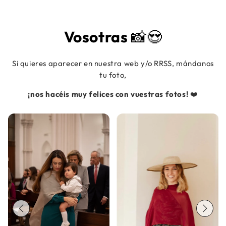
Vosotras
📸😍
Si quieres aparecer en nuestra web y/o RRSS, mándanos
tu foto,
¡nos hacéis muy felices con vuestras fotos!
❤️