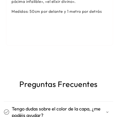
pócima infalible», «el elíxir divino».
Medidas: 50cm por delante y
1 metro
por detrás
Preguntas Frecuentes
Tengo dudas sobre el color de la capa, ¿me
podéis ayudar?