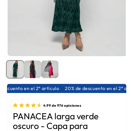
Abrir elemento multimedia 1 en una ventana modal
escuento en el 2ª artículo
20% de descuento en el 2ª artí
4.99 de 976 opiniones
PANACEA larga verde
oscuro - Capa para