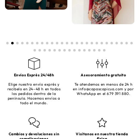
Envíos Exprés 24/48h
Asesoramiento gratuito
Elige nuestro envío exprés y
Te atendemos en menos de 24 h
recíbelo en 24–48 h en todos
en
info@capascapicua.com
y por
los pedidos dentro de la
WhatsApp en el 679 391 880.
península. Hacemos envíos a
todo el mundo.
Cambios y devoluciones sin
Visítanos en nuestra tienda
complicaciones
física