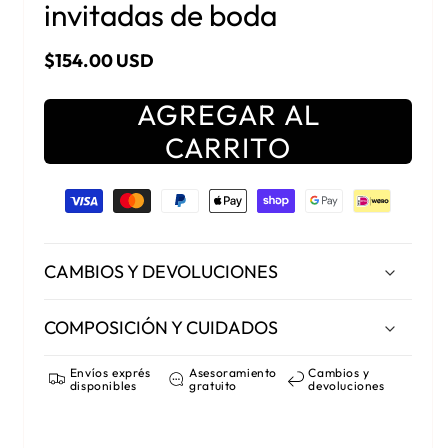
invitadas de boda
Precio habitual
$154.00 USD
AGREGAR AL
CARRITO
Formas de pago
CAMBIOS Y DEVOLUCIONES
COMPOSICIÓN Y CUIDADOS
Envíos exprés
Asesoramiento
Cambios y
disponibles
gratuito
devoluciones